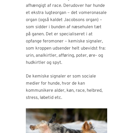
afhængigt af race. Derudover har hunde
et ekstra lugteorgan – det vomeronasale
organ (også kaldet Jacobsons organ) –
som sidder i bunden af næsehulen tæt
på ganen. Det er specialiseret i at
opfange feromoner – kemiske signaler,
som kroppen udsender helt ubevidst fra:
urin, analkirtler, afføring, poter, øre- og
hudkirtler og spyt.
De kemiske signaler er som sociale
medier for hunde, hvor de kan
kommunikere alder, køn, race, helbred,
stress, løbetid etc.