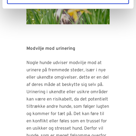
Modvilje mod urinering
Nogle hunde udviser modvilje mod at
urinere på fremmede steder, især i nye
eller ukendte omgivelser. dette er en del
af deres måde at beskytte sig selv på.
Urinering i ukendte eller usikre områder
kan være en risikabelt, da det potentielt
tiltrække andre hunde, som følger lugten
og kommer for tæt på. Det kan føre til
en konflikt eller føles som en trussel for
en usikker og stresset hund. Derfor vil
hunde, som er meget følsomme overfor