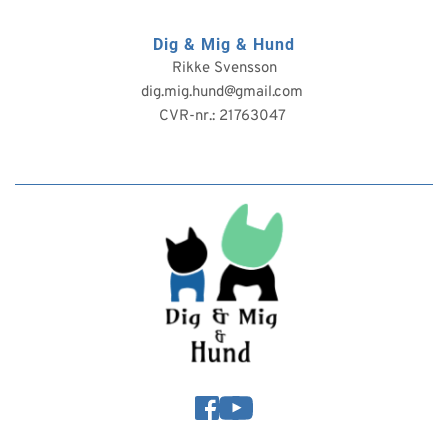
Dig & Mig & Hund
Rikke Svensson
dig.mig.hund@gmail.com 
CVR-nr.: 21763047 