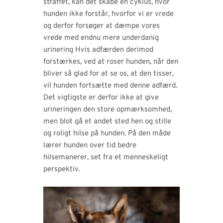
straffet, kan det skabe en cyklus, hvor
hunden ikke forstår, hvorfor vi er vrede
og derfor forsøger at dæmpe vores
vrede med endnu mere underdanig
urinering Hvis adfærden derimod
forstærkes, ved at roser hunden, når den
bliver så glad for at se os, at den tisser,
vil hunden fortsætte med denne adfærd.
Det vigtigste er derfor ikke at give
urineringen den store opmærksomhed,
men blot gå et andet sted hen og stille
og roligt hilse på hunden. På den måde
lærer hunden over tid bedre
hilsemanerer, set fra et menneskeligt
perspektiv.