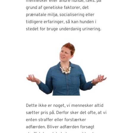
mennesker eller andre hunde, f.eks. på
grund af genetiske faktorer, det
prænatale miljø, socialisering eller
tidligere erfaringer, så kan hunden i
stedet for bruge underdanig urinering.
Dette ikke er noget, vi mennesker altid
sætter pris på. Derfor sker det ofte, at vi
enten straffer eller forstærker
adfærden. Bliver adfærden forsøgt