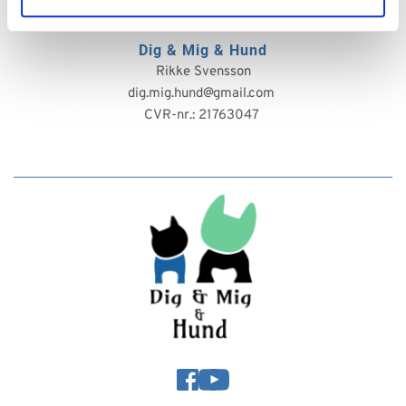
Dig & Mig & Hund
Rikke Svensson
dig.mig.hund@gmail.com 
CVR-nr.: 21763047 