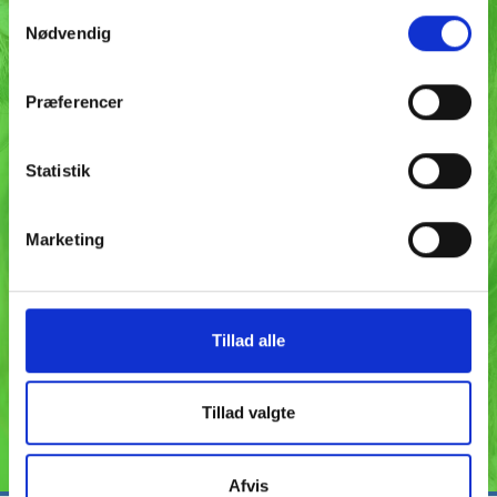
S
Nødvendig
a
m
t
Præferencer
y
k
k
Statistik
e
v
Marketing
a
l
g
Tillad alle
Tillad valgte
SEND
Afvis